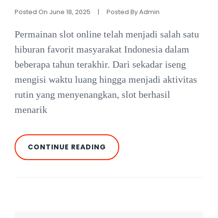
Posted On
June 18, 2025
|
Posted By
Admin
Permainan slot online telah menjadi salah satu
hiburan favorit masyarakat Indonesia dalam
beberapa tahun terakhir. Dari sekadar iseng
mengisi waktu luang hingga menjadi aktivitas
rutin yang menyenangkan, slot berhasil
menarik
TIPS
CONTINUE READING
MEMILIH
SITUS
SLOT
ONLINE
TERPERCAYA
DI
INDONESIA