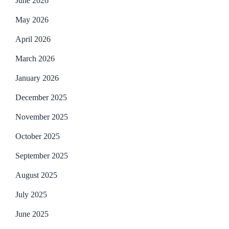
June 2026
May 2026
April 2026
March 2026
January 2026
December 2025
November 2025
October 2025
September 2025
August 2025
July 2025
June 2025