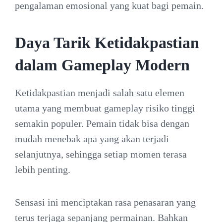
pengalaman emosional yang kuat bagi pemain.
Daya Tarik Ketidakpastian
dalam Gameplay Modern
Ketidakpastian menjadi salah satu elemen
utama yang membuat gameplay risiko tinggi
semakin populer. Pemain tidak bisa dengan
mudah menebak apa yang akan terjadi
selanjutnya, sehingga setiap momen terasa
lebih penting.
Sensasi ini menciptakan rasa penasaran yang
terus terjaga sepanjang permainan. Bahkan