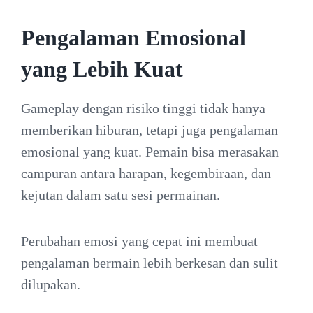
Pengalaman Emosional
yang Lebih Kuat
Gameplay dengan risiko tinggi tidak hanya
memberikan hiburan, tetapi juga pengalaman
emosional yang kuat. Pemain bisa merasakan
campuran antara harapan, kegembiraan, dan
kejutan dalam satu sesi permainan.
Perubahan emosi yang cepat ini membuat
pengalaman bermain lebih berkesan dan sulit
dilupakan.