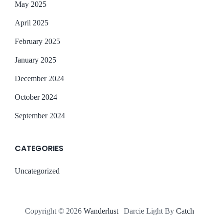
May 2025
April 2025
February 2025
January 2025
December 2024
October 2024
September 2024
CATEGORIES
Uncategorized
Copyright © 2026
Wanderlust
|
Darcie Light By
Catch