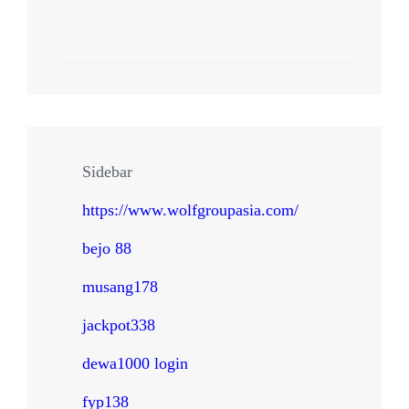
Sidebar
https://www.wolfgroupasia.com/
bejo 88
musang178
jackpot338
dewa1000 login
fyp138