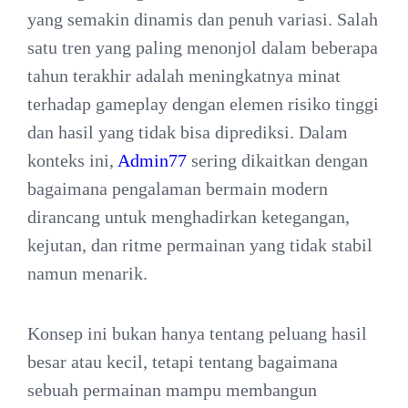
yang semakin dinamis dan penuh variasi. Salah
satu tren yang paling menonjol dalam beberapa
tahun terakhir adalah meningkatnya minat
terhadap gameplay dengan elemen risiko tinggi
dan hasil yang tidak bisa diprediksi. Dalam
konteks ini,
Admin77
sering dikaitkan dengan
bagaimana pengalaman bermain modern
dirancang untuk menghadirkan ketegangan,
kejutan, dan ritme permainan yang tidak stabil
namun menarik.
Konsep ini bukan hanya tentang peluang hasil
besar atau kecil, tetapi tentang bagaimana
sebuah permainan mampu membangun