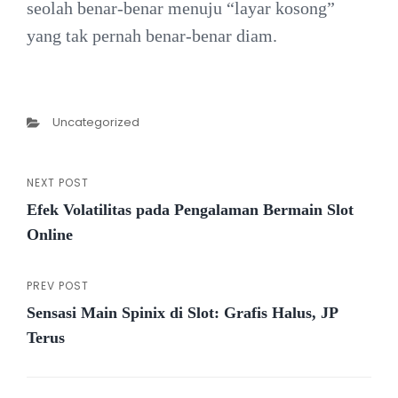
seolah benar-benar menuju “layar kosong”
yang tak pernah benar-benar diam.
Categories
Uncategorized
NEXT POST
Post
Next
Efek Volatilitas pada Pengalaman Bermain Slot
Post
navigation
Online
PREV POST
Previous
Sensasi Main Spinix di Slot: Grafis Halus, JP
Post
Terus