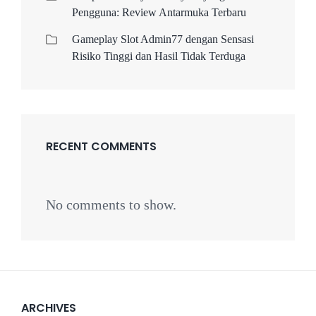
Pengguna: Review Antarmuka Terbaru
Gameplay Slot Admin77 dengan Sensasi
Risiko Tinggi dan Hasil Tidak Terduga
RECENT COMMENTS
No comments to show.
ARCHIVES