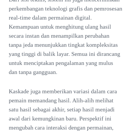
perkembangan teknologi grafis dan pemrosesan
real-time dalam permainan digital.
Kemampuan untuk menghitung ulang hasil
secara instan dan menampilkan perubahan
tanpa jeda menunjukkan tingkat kompleksitas
yang tinggi di balik layar. Semua ini dirancang
untuk menciptakan pengalaman yang mulus
dan tanpa gangguan.
Kaskade juga memberikan variasi dalam cara
pemain memandang hasil. Alih-alih melihat
satu hasil sebagai akhir, setiap hasil menjadi
awal dari kemungkinan baru. Perspektif ini
mengubah cara interaksi dengan permainan,