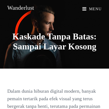
Wanderlust
MENU
Kaskade Tanpa Batas:
Sampai Layar
Kosong
Dalam dunia hiburan digital modern, banyak
pemain tertarik pada efek visual yang terus
bergerak tanpa henti, terutama pada permainan