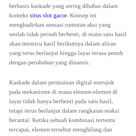
berbasis kaskade yang sering dibahas dalam
konteks
situs slot gacor
. Konsep ini
menghadirkan sensasi runtutan aksi yang
seolah tidak pernah berhenti, di mana satu hasil
akan memicu hasil berikutnya dalam aliran
yang terus berlanjut hingga layar terasa penuh
dengan perubahan yang dinamis.
Kaskade dalam permainan digital merujuk
pada mekanisme di mana elemen-elemen di
layar tidak hanya berhenti pada satu hasil,
tetapi terus berlanjut dalam rangkaian reaksi
berantai. Ketika sebuah kombinasi tertentu
tercapai, elemen tersebut menghilang dan