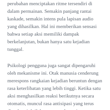
perubahan menciptakan ritme tersendiri di
dalam permainan. Semakin panjang rantai
kaskade, semakin intens pula lapisan audio
yang dihasilkan. Hal ini memberikan sensasi
bahwa setiap aksi memiliki dampak
berkelanjutan, bukan hanya satu kejadian
tunggal.
Psikologi pengguna juga sangat dipengaruhi
oleh mekanisme ini. Otak manusia cenderung
merespons rangkaian kejadian beruntun dengan
rasa keterlibatan yang lebih tinggi. Ketika satu
aksi menghasilkan reaksi berikutnya secara
otomatis, muncul rasa antisipasi yang terus