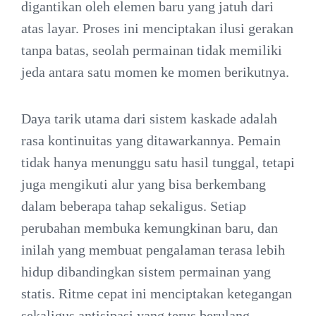
digantikan oleh elemen baru yang jatuh dari
atas layar. Proses ini menciptakan ilusi gerakan
tanpa batas, seolah permainan tidak memiliki
jeda antara satu momen ke momen berikutnya.
Daya tarik utama dari sistem kaskade adalah
rasa kontinuitas yang ditawarkannya. Pemain
tidak hanya menunggu satu hasil tunggal, tetapi
juga mengikuti alur yang bisa berkembang
dalam beberapa tahap sekaligus. Setiap
perubahan membuka kemungkinan baru, dan
inilah yang membuat pengalaman terasa lebih
hidup dibandingkan sistem permainan yang
statis. Ritme cepat ini menciptakan ketegangan
sekaligus antisipasi yang terus berulang.