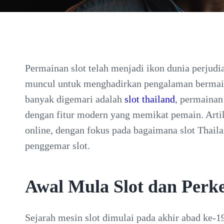
Permainan slot telah menjadi ikon dunia perjudi
muncul untuk menghadirkan pengalaman bermain 
banyak digemari adalah
slot thailand
, permaina
dengan fitur modern yang memikat pemain. Artike
online, dengan fokus pada bagaimana slot Thaila
penggemar slot.
Awal Mula Slot dan Per
Sejarah mesin slot dimulai pada akhir abad ke-19