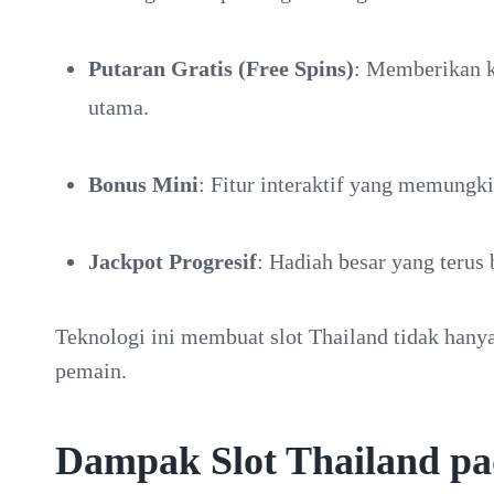
Putaran Gratis (Free Spins)
: Memberikan k
utama.
Bonus Mini
: Fitur interaktif yang memung
Jackpot Progresif
: Hadiah besar yang terus
Teknologi ini membuat slot Thailand tidak hanya
pemain.
Dampak Slot Thailand pad