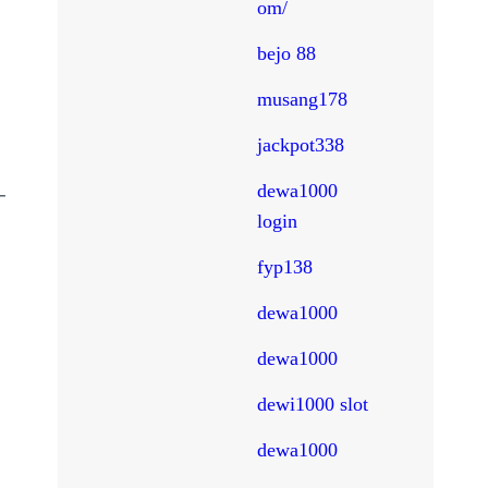
om/
bejo 88
musang178
jackpot338
dewa1000
-
login
fyp138
dewa1000
dewa1000
dewi1000 slot
dewa1000