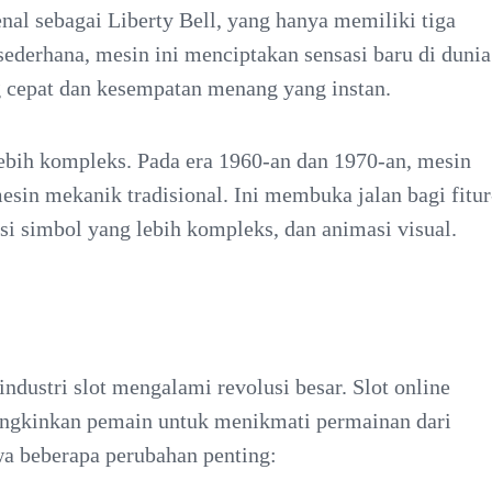
nal sebagai Liberty Bell, yang hanya memiliki tiga
ederhana, mesin ini menciptakan sensasi baru di dunia
 cepat dan kesempatan menang yang instan.
ebih kompleks. Pada era 1960-an dan 1970-an, mesin
sin mekanik tradisional. Ini membuka jalan bagi fitur
si simbol yang lebih kompleks, dan animasi visual.
ndustri slot mengalami revolusi besar. Slot online
ungkinkan pemain untuk menikmati permainan dari
 beberapa perubahan penting: