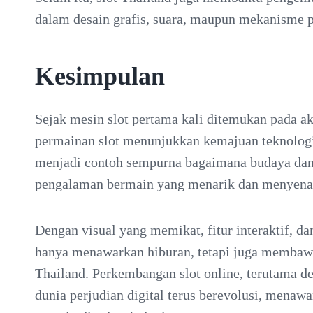
dalam desain grafis, suara, maupun mekanisme 
Kesimpulan
Sejak mesin slot pertama kali ditemukan pada ak
permainan slot menunjukkan kemajuan teknologi 
menjadi contoh sempurna bagaimana budaya dan
pengalaman bermain yang menarik dan menyena
Dengan visual yang memikat, fitur interaktif, d
hanya menawarkan hiburan, tetapi juga membawa
Thailand. Perkembangan slot online, terutama d
dunia perjudian digital terus berevolusi, mena