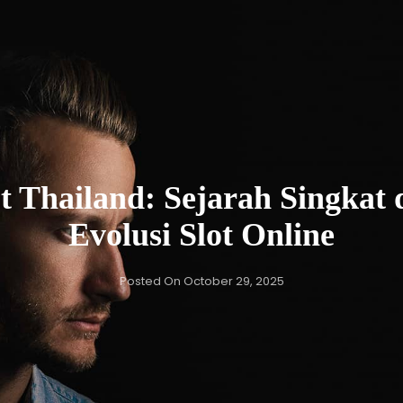
ot Thailand: Sejarah Singkat 
Evolusi Slot
Online
Posted On
October 29, 2025