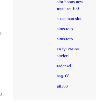
slot bonus new
,
member 100
spaceman slot
situs toto
f.
situs toto
en iyi casino
a
siteleri
raden4d
osg168
all303
u