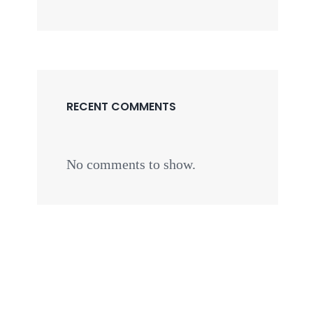
RECENT COMMENTS
No comments to show.