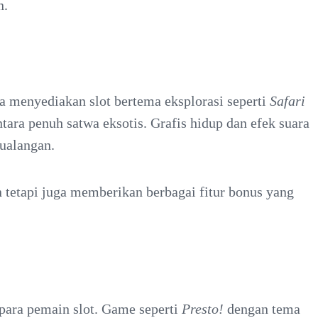
n.
a menyediakan slot bertema eksplorasi seperti
Safari
ra penuh satwa eksotis. Grafis hidup dan efek suara
ualangan.
tetapi juga memberikan berbagai fitur bonus yang
 para pemain slot. Game seperti
Presto!
dengan tema