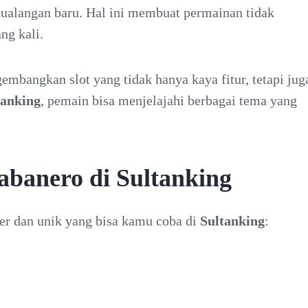
etualangan baru. Hal ini membuat permainan tidak
g kali.
bangkan slot yang tidak hanya kaya fitur, tetapi jug
tanking
, pemain bisa menjelajahi berbagai tema yang
banero di Sultanking
er dan unik yang bisa kamu coba di
Sultanking
: