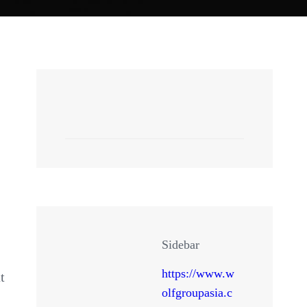
Sidebar
https://www.w
t
olfgroupasia.c