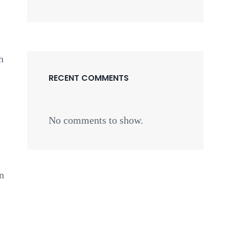
h
RECENT COMMENTS
No comments to show.
n