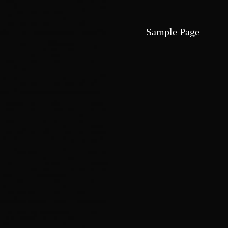
Sample Page